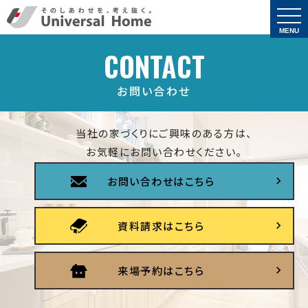
togg
navi
MENU
CONTACT
お問い合わせ
当社の家づくりにご興味のある方は、
お気軽にお問い合わせください。
お問い合わせはこちら
資料請求はこちら
来場予約はこちら