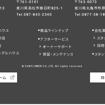
〒761-0101
〒763-0073
13
香川県高松市春日町825-1
香川県丸亀市柞原町
Tel.
087-843-2340
Tel.
0877-58-1
ハウス
商品ラインナップ
会社
東店
スタ
アフターサービス
店
採用
オーナーサポート
モデルハウス
保証・メンテナンス
スタッ
© SUNFLOWER CO.,LTD. All rights reserved.
ーム
四