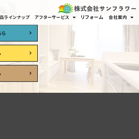
は、
リフォーム
品ラインナップ
アフターサービス
会社案内
保証・メンテナンス
オーナーサポート
スタッフ紹介
採用情報
ちら
ら
ら