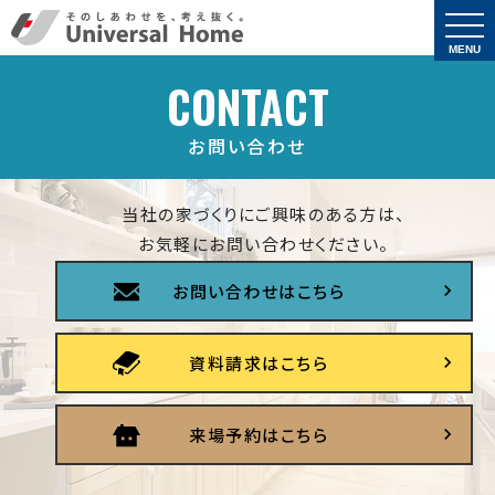
togg
navi
MENU
CONTACT
お問い合わせ
当社の家づくりにご興味のある方は、
お気軽にお問い合わせください。
お問い合わせはこちら
資料請求はこちら
来場予約はこちら