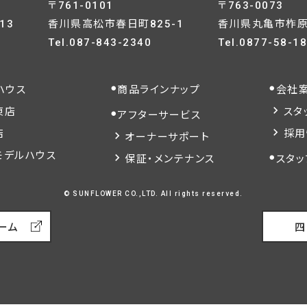
〒761-0101
〒763-0073
13
香川県高松市春日町825-1
香川県丸亀市柞原町
Tel.
087-843-2340
Tel.
0877-58-1
ハウス
商品ラインナップ
会社
東店
スタ
アフターサービス
店
採用
オーナーサポート
モデルハウス
保証・メンテナンス
スタッ
© SUNFLOWER CO.,LTD. All rights reserved.
ーム
四