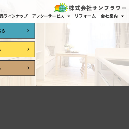
は、
リフォーム
品ラインナップ
アフターサービス
会社案内
保証・メンテナンス
オーナーサポート
スタッフ紹介
採用情報
ちら
ら
ら