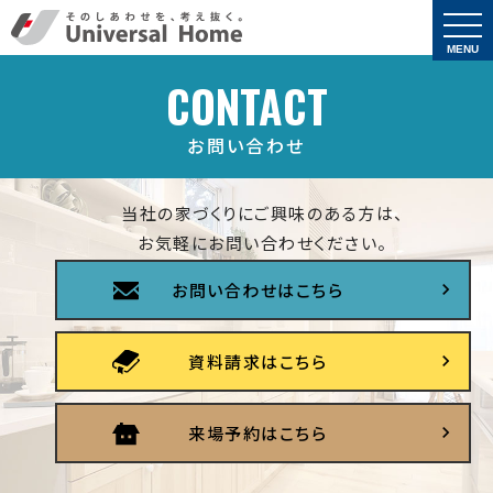
togg
navi
MENU
CONTACT
お問い合わせ
当社の家づくりにご興味のある方は、
お気軽にお問い合わせください。
お問い合わせはこちら
資料請求はこちら
来場予約はこちら