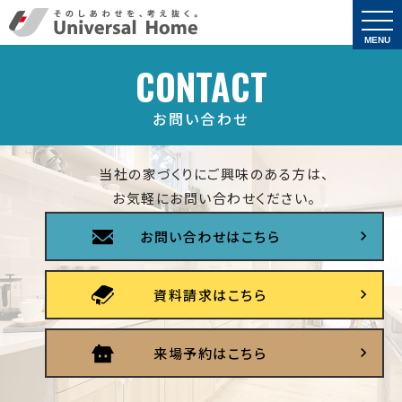
togg
navi
MENU
CONTACT
お問い合わせ
当社の家づくりにご興味のある方は、
お気軽にお問い合わせください。
お問い合わせはこちら
資料請求はこちら
来場予約はこちら