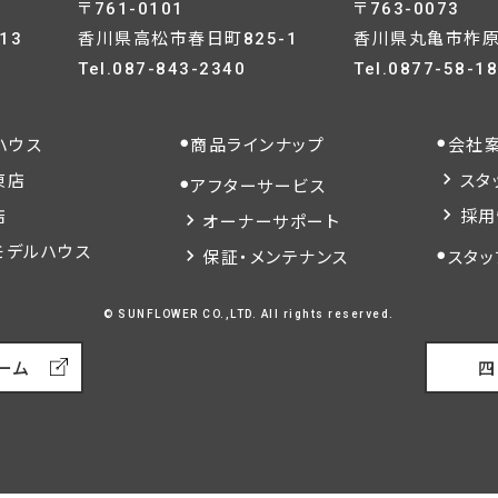
〒761-0101
〒763-0073
13
香川県高松市春日町825-1
香川県丸亀市柞原町
Tel.
087-843-2340
Tel.
0877-58-1
ハウス
商品ラインナップ
会社
東店
スタ
アフターサービス
店
採用
オーナーサポート
モデルハウス
保証・メンテナンス
スタッ
© SUNFLOWER CO.,LTD. All rights reserved.
ーム
四