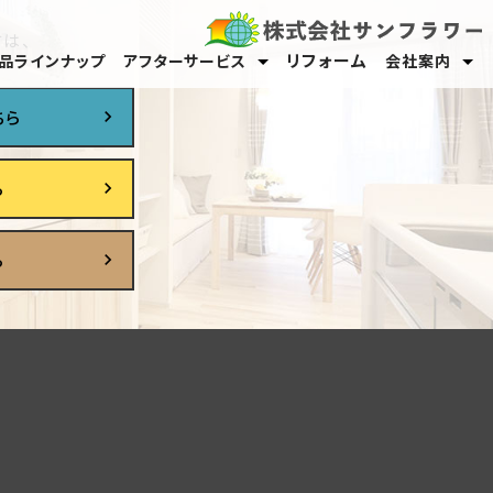
は、
リフォーム
品ラインナップ
アフターサービス
会社案内
保証・メンテナンス
オーナーサポート
スタッフ紹介
採用情報
ちら
ら
ら