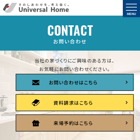
togg
navi
MENU
CONTACT
お問い合わせ
当社の家づくりにご興味のある方は、
お気軽にお問い合わせください。
お問い合わせはこちら
資料請求はこちら
来場予約はこちら