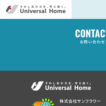
CONTAC
お問い合わせ
株式会社サンフラワー