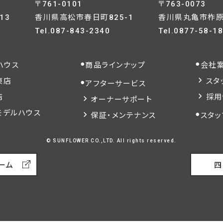
〒761-0101
〒763-0073
13
香川県高松市春日町825-1
香川県丸亀市柞原町
Tel.
087-843-2340
Tel.
0877-58-1
ハウス
商品ラインナップ
会社
東店
スタ
アフターサービス
店
採用
オーナーサポート
モデルハウス
保証・メンテナンス
スタッ
© SUNFLOWER CO.,LTD. All rights reserved.
ーム
四