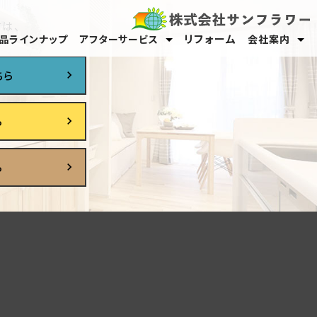
は、
リフォーム
品ラインナップ
アフターサービス
会社案内
保証・メンテナンス
オーナーサポート
スタッフ紹介
採用情報
ちら
ら
ら