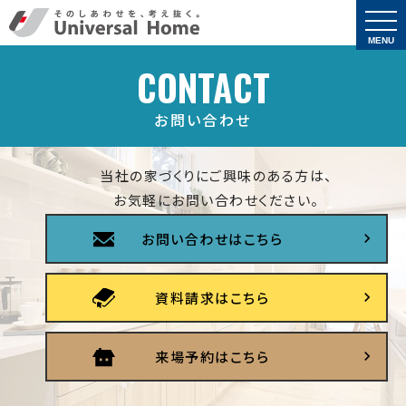
togg
navi
MENU
CONTACT
お問い合わせ
当社の家づくりにご興味のある方は、
お気軽にお問い合わせください。
お問い合わせはこちら
資料請求はこちら
来場予約はこちら