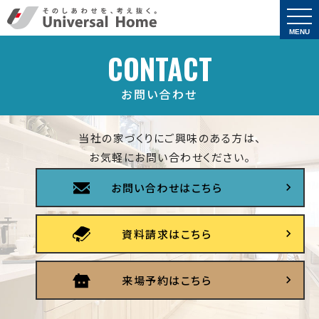
togg
navi
MENU
CONTACT
お問い合わせ
当社の家づくりにご興味のある方は、
お気軽にお問い合わせください。
お問い合わせはこちら
資料請求はこちら
来場予約はこちら