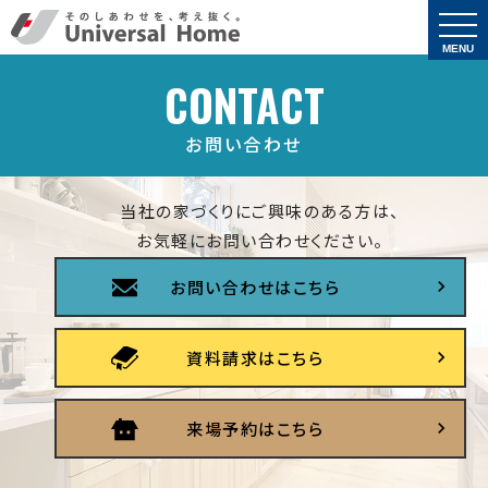
togg
navi
MENU
CONTACT
お問い合わせ
当社の家づくりにご興味のある方は、
お気軽にお問い合わせください。
お問い合わせはこちら
資料請求はこちら
来場予約はこちら