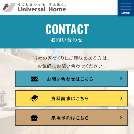
togg
navi
MENU
CONTACT
お問い合わせ
当社の家づくりにご興味のある方は、
お気軽にお問い合わせください。
お問い合わせはこちら
資料請求はこちら
来場予約はこちら