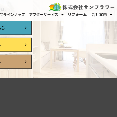
は、
リフォーム
品ラインナップ
アフターサービス
会社案内
保証・メンテナンス
オーナーサポート
スタッフ紹介
採用情報
ちら
ら
ら