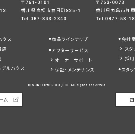
〒761-0101
〒763-0073
13
香川県高松市春日町825-1
香川県丸亀市柞原町
Tel.
087-843-2340
Tel.
0877-58-1
ハウス
商品ラインナップ
会社
東店
スタ
アフターサービス
店
採用
オーナーサポート
モデルハウス
保証・メンテナンス
スタッ
© SUNFLOWER CO.,LTD. All rights reserved.
ーム
四