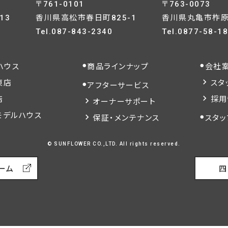
〒761-0101
〒763-0073
13
香川県高松市春日町825-1
香川県丸亀市柞原町
Tel.
087-843-2340
Tel.
0877-58-1
ハウス
商品ラインナップ
会社
東店
スタ
アフターサービス
店
採用
オーナーサポート
モデルハウス
保証・メンテナンス
スタッ
© SUNFLOWER CO.,LTD. All rights reserved.
ーム
四