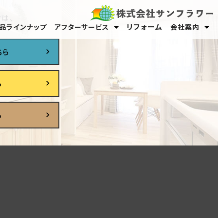
は、
リフォーム
品ラインナップ
アフターサービス
会社案内
保証・メンテナンス
オーナーサポート
スタッフ紹介
採用情報
ちら
ら
ら