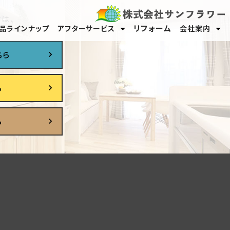
は、
リフォーム
品ラインナップ
アフターサービス
会社案内
保証・メンテナンス
オーナーサポート
スタッフ紹介
採用情報
ちら
ら
ら