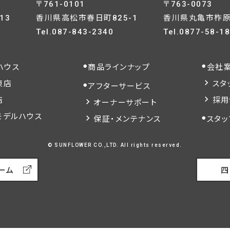
〒761-0101
〒763-0073
13
香川県高松市春日町825-1
香川県丸亀市柞原町
Tel.
087-843-2340
Tel.
0877-58-1
ハウス
商品ラインナップ
会社
東店
スタ
アフターサービス
店
採用
オーナーサポート
モデルハウス
保証・メンテナンス
スタッ
© SUNFLOWER CO.,LTD. All rights reserved.
ーム
四