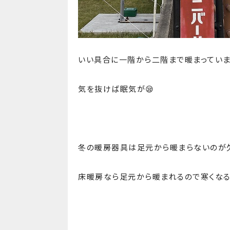
いい具合に一階から二階まで暖まっています
気を抜けば眠気が😪
冬の暖房器具は足元から暖まらないのが欠点
床暖房なら足元から暖まれるので寒くなる