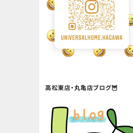
高松東店・丸亀店ブログ🦉