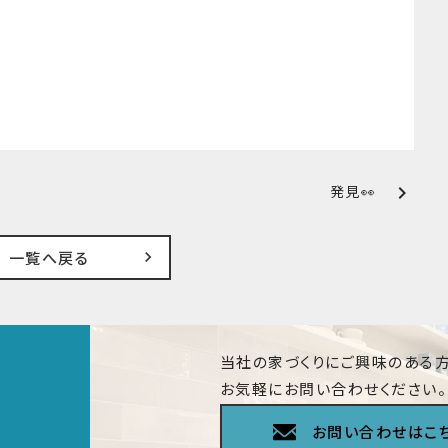
chevron_right
発見👀
一覧へ戻る
当社の家づくりにご興味のある方
お気軽にお問い合わせください。
お問い合わせはこ