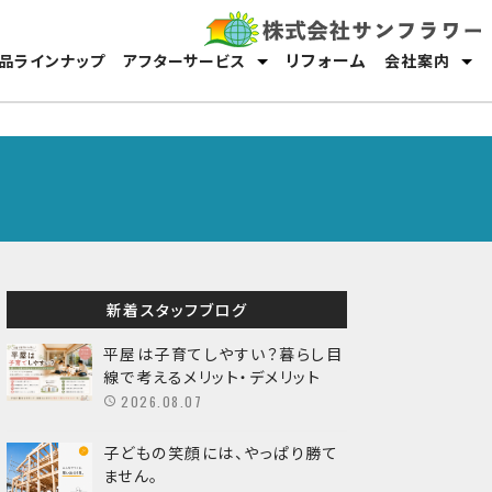
リフォーム
品ラインナップ
アフターサービス
会社案内
保証・メンテナンス
オーナーサポート
スタッフ紹介
採用情報
新着スタッフブログ
平屋は子育てしやすい？暮らし目
線で考えるメリット・デメリット
2026.08.07
子どもの笑顔には、やっぱり勝て
ません。