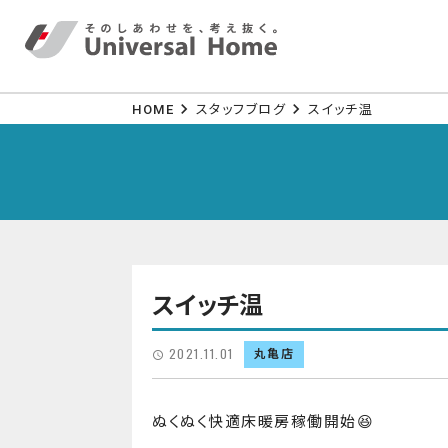
HOME
スタッフブログ
スイッチ温
スイッチ温
2021.11.01
丸亀店
ぬくぬく快適床暖房稼働開始😆