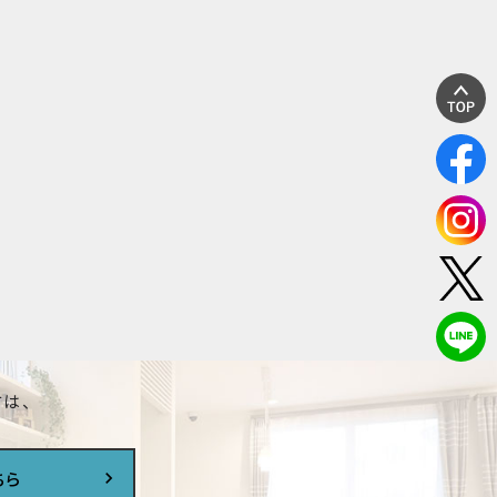
は、
ちら