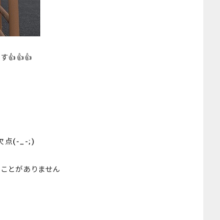
👍👍
(-_-;)
ことがありません