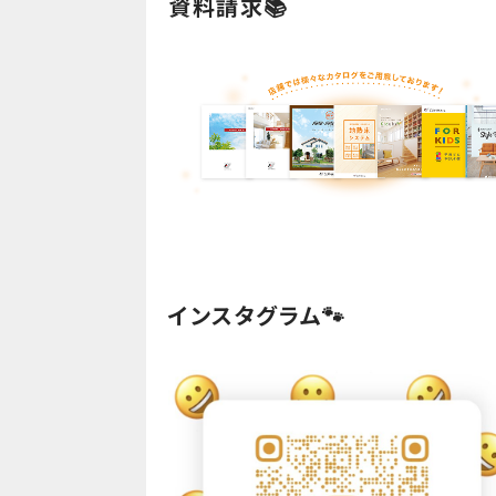
資料請求📚
インスタグラム🐾