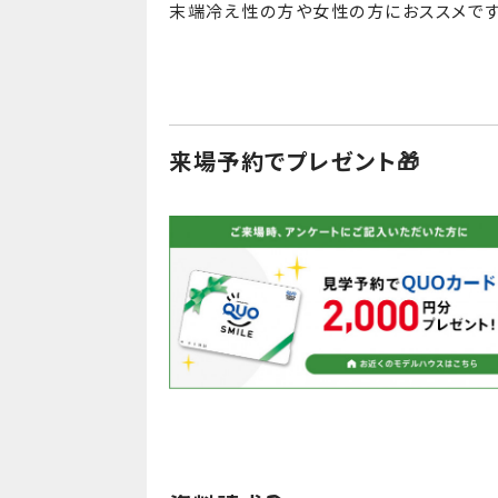
末端冷え性の方や女性の方におススメです
来場予約でプレゼント🎁