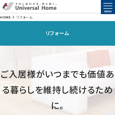
togg
navi
MENU
HOME
リフォーム
リフォーム
ご入居様がいつまでも価値あ
る暮らしを維持し続けるため
に。