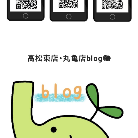
高松東店・丸亀店blog🐘