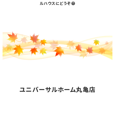
ルハウスにどうぞ😆
ユニバーサルホーム丸亀店