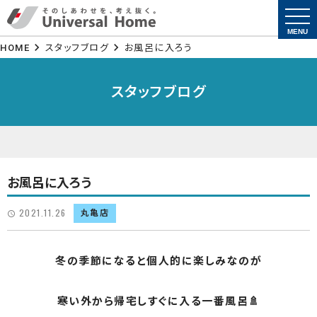
togg
navi
MENU
HOME
スタッフブログ
お風呂に入ろう
スタッフブログ
お風呂に入ろう
2021.11.26
丸亀店
冬の季節になると個人的に楽しみなのが
寒い外から帰宅しすぐに入る一番風呂🚿