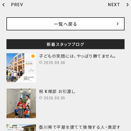
chevron_left
chevron_right
PREV
NEXT
一覧へ戻る
新着スタッフブログ
子どもの笑顔には、やっぱり勝てません。
2026.08.06
祝 K様邸 お引渡し
2026.08.05
香川県で平屋を建てて後悔する人・満足す