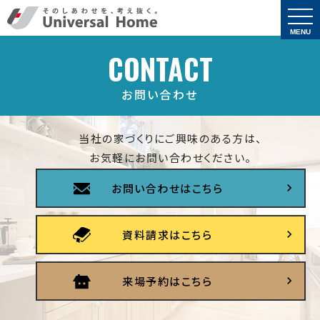
togg
navi
MENU
CONTACT
お問い合わせ
当社の家づくりにご興味のある方は、
お気軽にお問い合わせください。
お問い合わせはこちら
資料請求はこちら
来場予約はこちら