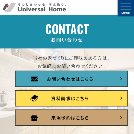
togg
navi
MENU
CONTACT
お問い合わせ
当社の家づくりにご興味のある方は、
お気軽にお問い合わせください。
お問い合わせはこちら
資料請求はこちら
来場予約はこちら