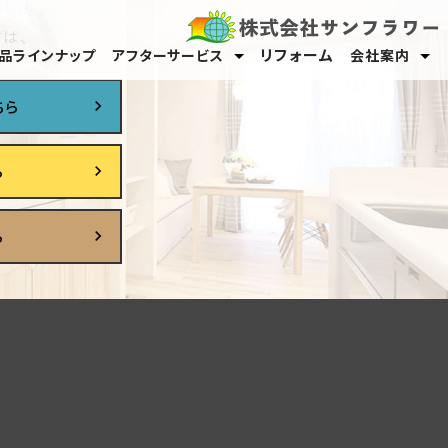
は、
リフォーム
品ラインナップ
アフターサービス
会社案内
保証・メンテナンス
オーナーサポート
スタッフ紹介
採用情報
ちら
ら
ら