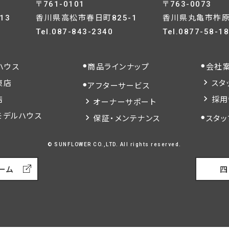
〒761-0101
〒763-0073
13
香川県高松市春日町825-1
香川県丸亀市柞原町
Tel.
087-843-2340
Tel.
0877-58-1
ハウス
商品ラインナップ
会社
東店
スタ
アフターサービス
店
採用
オーナーサポート
モデルハウス
保証・メンテナンス
スタッ
© SUNFLOWER CO.,LTD. All rights reserved.
ーム
四