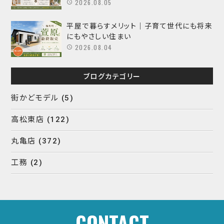
2026.08.05
平屋で暮らすメリット｜子育て世代にも将来
にもやさしい住まい
2026.08.04
ブログカテゴリー
街かどモデル
(5)
高松東店
(122)
丸亀店
(372)
工務
(2)
CONTACT