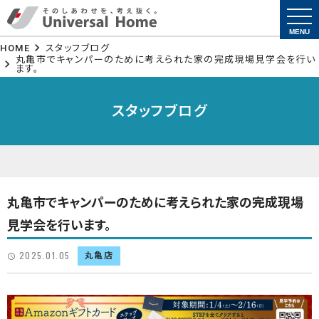
togg
navi
MENU
HOME
スタッフブログ
丸亀市でキャンパーのために考えられた家の完成現場見学会を行い
ます。
スタッフブログ
丸亀市でキャンパーのために考えられた家の完成現場
見学会を行います。
2025.01.05
丸亀店