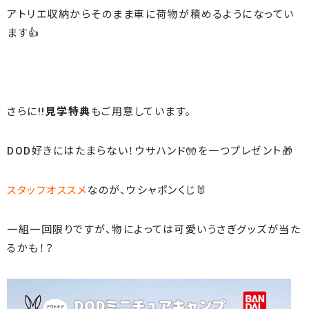
アトリエ収納からそのまま車に荷物が積めるようになってい
ます👍
さらに!!
見学特典
もご用意しています。
DOD好きにはたまらない！ウサハンド🧤を一つプレゼント🎁
スタッフオススメ
なのが、ウシャポンくじ🐰
一組一回限りですが、物によっては可愛いうさぎグッズが当た
るかも！？