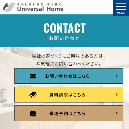
togg
navi
MENU
CONTACT
お問い合わせ
当社の家づくりにご興味のある方は、
お気軽にお問い合わせください。
お問い合わせはこちら
資料請求はこちら
来場予約はこちら