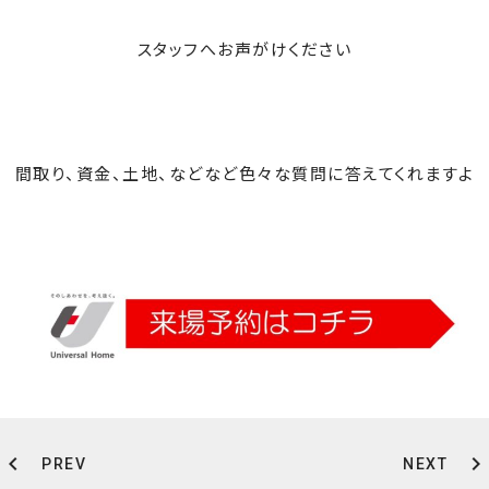
スタッフへお声がけください
間取り、資金、土地、などなど色々な質問に答えてくれますよ
chevron_left
chevron_right
PREV
NEXT