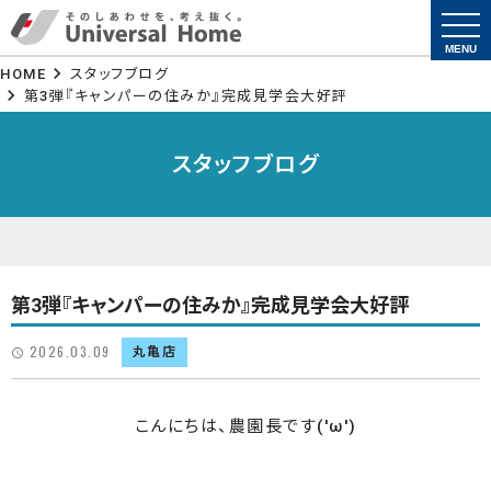
togg
navi
MENU
HOME
スタッフブログ
第3弾『キャンパーの住みか』完成見学会大好評
スタッフブログ
第3弾『キャンパーの住みか』完成見学会大好評
2026.03.09
丸亀店
こんにちは、農園長です('ω')