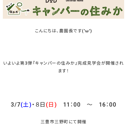
こんにちは、農園長です('ω')
いよいよ第3弾『キャンパーの住みか』完成見学会が開催され
ます！
3/7
(土)
・８日
(日)
11：00 ～ 16：00
三豊市三野町にて開催