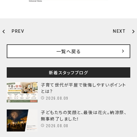
chevron_left
chevron_right
PREV
NEXT
一覧へ戻る
新着スタッフブログ
子育て世代が平屋で後悔しやすいポイント
とは？
2026.08.09
子どもたちの笑顔と、最後は花火。納涼祭、
無事終了しました！
2026.08.08