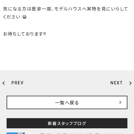
気になる方は是非一度、モデルハウスへ実物を見にいらして
ください 😀
お待ちしております‼
chevron_left
chevron_right
PREV
NEXT
一覧へ戻る
新着スタッフブログ