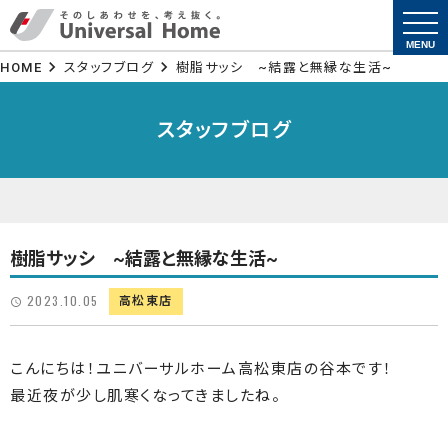
togg
navi
MENU
HOME
スタッフブログ
樹脂サッシ ~結露と無縁な生活~
スタッフブログ
樹脂サッシ ~結露と無縁な生活~
2023.10.05
高松東店
こんにちは！ユニバーサルホーム高松東店の谷本です！
最近夜が少し肌寒くなってきましたね。