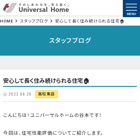
togg
navi
MENU
HOME
スタッフブログ
安心して長く住み続けられる住宅🏠
スタッフブログ
安心して長く住み続けられる住宅🏠
2023.08.20
高松東店
こんにちは！ユニバーサルホームの谷本です！
今回は、住宅性能評価についてご紹介します。