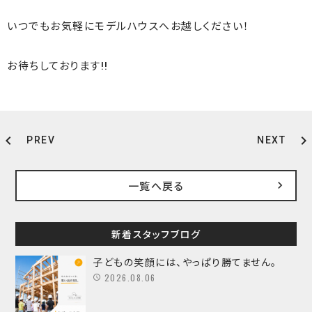
いつでもお気軽にモデルハウスへお越しください！
お待ちしております!!
chevron_left
chevron_right
PREV
NEXT
一覧へ戻る
新着スタッフブログ
子どもの笑顔には、やっぱり勝てません。
2026.08.06