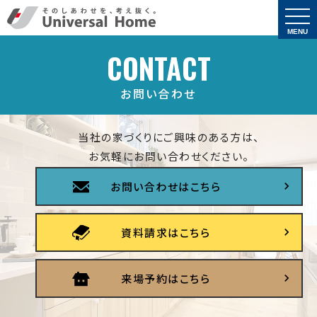
togg
navi
MENU
CONTACT
お問い合わせ
当社の家づくりにご興味のある方は、
お気軽にお問い合わせください。
お問い合わせはこちら
資料請求はこちら
来場予約はこちら