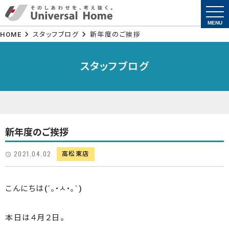
togg
navi
MENU
HOME
スタッフブログ
新年度のご挨拶
スタッフブログ
新年度のご挨拶
2021.04.02
高松東店
こんにちは(´｡•ㅅ•｡`)
本日は４月２日。