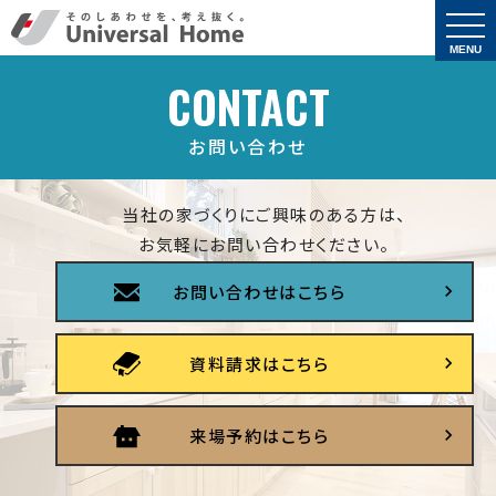
togg
navi
MENU
CONTACT
お問い合わせ
当社の家づくりにご興味のある方は、
お気軽にお問い合わせください。
お問い合わせはこちら
資料請求はこちら
来場予約はこちら