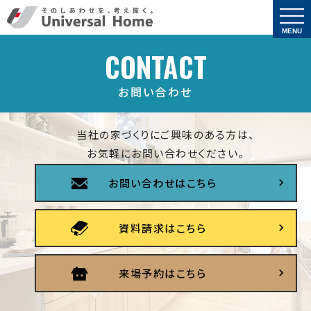
togg
navi
MENU
CONTACT
お問い合わせ
当社の家づくりにご興味のある方は、
お気軽にお問い合わせください。
お問い合わせはこちら
資料請求はこちら
来場予約はこちら