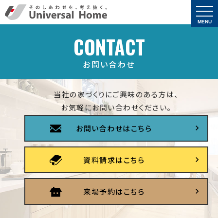
togg
navi
MENU
CONTACT
お問い合わせ
当社の家づくりにご興味のある方は、
お気軽にお問い合わせください。
お問い合わせはこちら
資料請求はこちら
来場予約はこちら