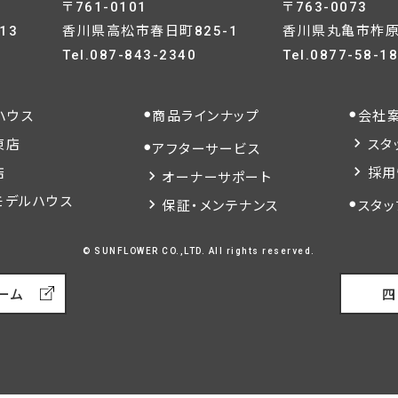
〒761-0101
〒763-0073
13
香川県高松市春日町825-1
香川県丸亀市柞原町
Tel.
087-843-2340
Tel.
0877-58-1
ハウス
商品ラインナップ
会社
東店
スタ
アフターサービス
店
採用
オーナーサポート
モデルハウス
保証・メンテナンス
スタッ
© SUNFLOWER CO.,LTD. All rights reserved.
ーム
四