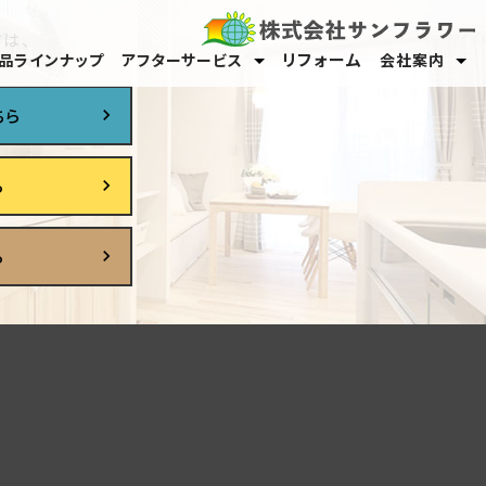
は、
リフォーム
品ラインナップ
アフターサービス
会社案内
保証・メンテナンス
オーナーサポート
スタッフ紹介
採用情報
ちら
ら
ら