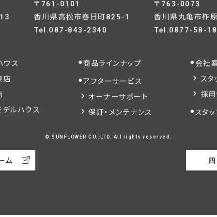
〒761-0101
〒763-0073
13
香川県高松市春日町825-1
香川県丸亀市柞原町
Tel.
087-843-2340
Tel.
0877-58-1
ハウス
商品ラインナップ
会社
東店
スタ
アフターサービス
店
採用
オーナーサポート
モデルハウス
保証・メンテナンス
スタッ
© SUNFLOWER CO.,LTD. All rights reserved.
ーム
四