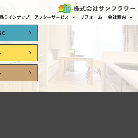
は、
リフォーム
品ラインナップ
アフターサービス
会社案内
保証・メンテナンス
オーナーサポート
スタッフ紹介
採用情報
ちら
ら
ら