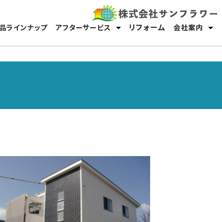
リフォーム
品ラインナップ
アフターサービス
会社案内
保証・メンテナンス
オーナーサポート
スタッフ紹介
採用情報