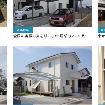
全国の奥様の声を形にした”理想のママいえ”
幸せ