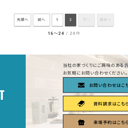
先頭へ
前へ
1
2
次へ
最後へ
16〜24
/ 24件
当社の家づくりにご興味のある方
お気軽にお問い合わせください。
お問い合わせはこ
T
資料請求はこち
来場予約はこち