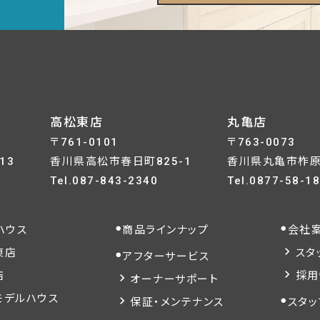
高松東店
丸亀店
〒761-0101
〒763-0073
13
香川県高松市春日町825-1
香川県丸亀市柞原町
Tel.
087-843-2340
Tel.
0877-58-1
ハウス
商品ラインナップ
会社
東店
スタ
アフターサービス
店
採用
オーナーサポート
モデルハウス
保証・メンテナンス
スタッ