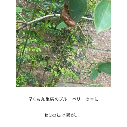
早くも丸亀店のブルーベリーの木に
セミの抜け殻が。。。