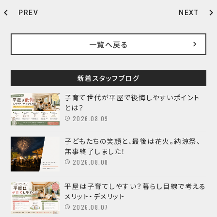
chevron_left
chevron_right
PREV
NEXT
一覧へ戻る
新着スタッフブログ
子育て世代が平屋で後悔しやすいポイント
とは？
2026.08.09
子どもたちの笑顔と、最後は花火。納涼祭、
無事終了しました！
2026.08.08
平屋は子育てしやすい？暮らし目線で考える
メリット・デメリット
2026.08.07