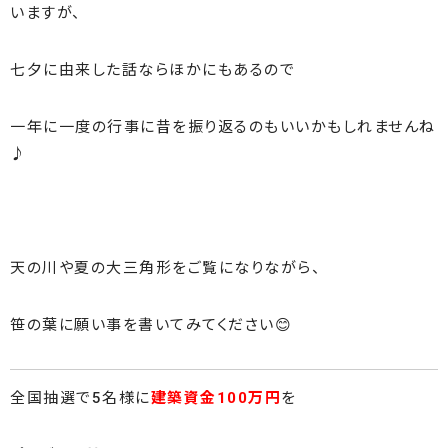
いますが、
七夕に由来した話ならほかにもあるので
一年に一度の行事に昔を振り返るのもいいかもしれませんね
♪
天の川や夏の大三角形をご覧になりながら、
笹の葉に願い事を書いてみてください😊
全国抽選で5名様に
建築資金100万円
を