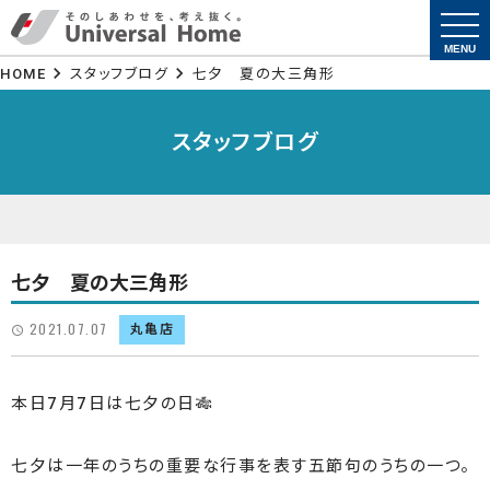
togg
navi
MENU
HOME
スタッフブログ
七夕 夏の大三角形
スタッフブログ
七夕 夏の大三角形
2021.07.07
丸亀店
本日7月7日は七夕の日🎋
七夕は一年のうちの重要な行事を表す五節句のうちの一つ。