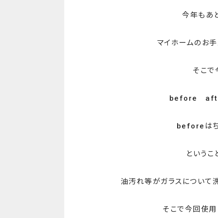
今年もあと
マイホームのお手
そこで
before a
before
ということ
油汚れ等がガラスについて
そこで今回使用