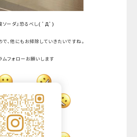
ソーダ』恐るべし( ﾟДﾟ)
ので、他にもお掃除していきたいですね。
ラムフォローお願いします