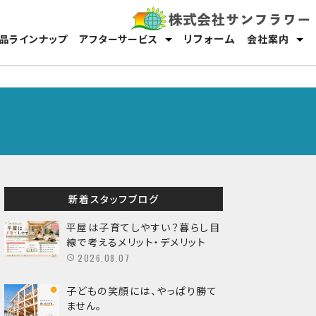
リフォーム
品ラインナップ
アフターサービス
会社案内
保証・メンテナンス
オーナーサポート
スタッフ紹介
採用情報
新着スタッフブログ
平屋は子育てしやすい？暮らし目
線で考えるメリット・デメリット
2026.08.07
子どもの笑顔には、やっぱり勝て
ません。