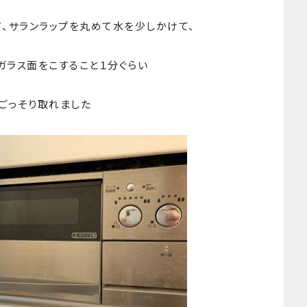
、サランラップを丸めて水を少しかけて、
ガラス面をこすること１分ぐらい
ごっそり取れました