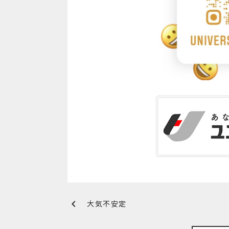
chevron_left
大気不安定