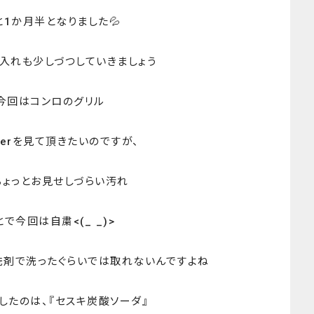
1か月半となりました💦
入れも少しづつしていきましょう
今回はコンロのグリル
fterを見て頂きたいのですが、
はちょっとお見せしづらい汚れ
で今回は自粛<(_ _)>
洗剤で洗ったぐらいでは取れないんですよね
したのは、『セスキ炭酸ソーダ』