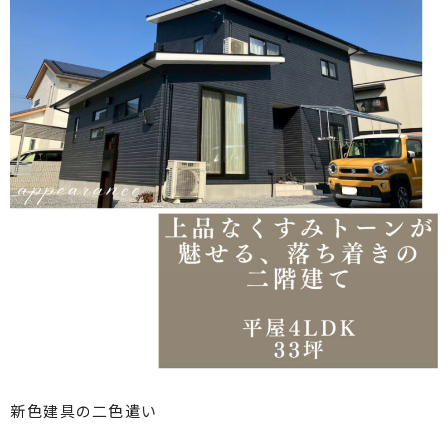
新色建具の二色遣い