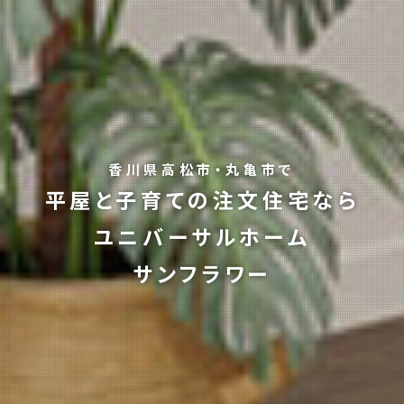
香川県高松市・丸亀市で
平屋と子育ての注文住宅なら
ユニバーサルホーム
サンフラワー