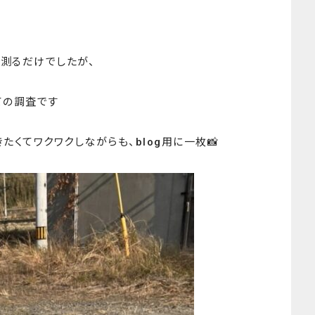
測るだけでしたが、
ての調査です
たくてワクワクしながらも、blog用に一枚📸