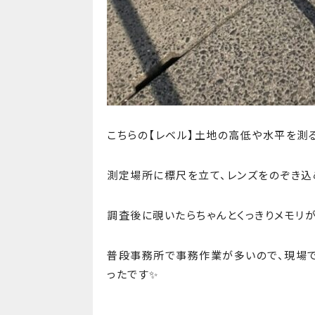
こちらの【レベル】土地の高低や水平を測
測定場所に標尺を立て、レンズをのぞき込
調査後に覗いたらちゃんとくっきりメモリが見え
普段事務所で事務作業が多いので、現場
ったです✨