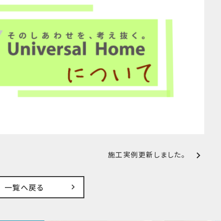
chevron_right
施工実例更新しました。
一覧へ戻る