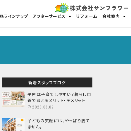
リフォーム
品ラインナップ
アフターサービス
会社案内
保証・メンテナンス
オーナーサポート
スタッフ紹介
採用情報
新着スタッフブログ
平屋は子育てしやすい？暮らし目
線で考えるメリット・デメリット
2026.08.07
子どもの笑顔には、やっぱり勝て
ません。