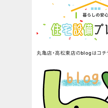
丸亀店・高松東店のblogはコチラ