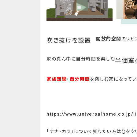
開放的空間
のリビ
吹き抜けを設置
家の真ん中に自分時間を楽しむ
半個室
家族団欒
・
自分時間
を楽しむ家になってい
https://www.universalhome.co.jp/
「ナナ・カラ」について知りたい方は👆をク