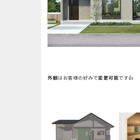
外観
はお客様の好みで
変更可能
です👍