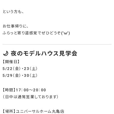
という方も、
お仕事帰りに、
ふらっと寄り道感覚でぜひどうぞ(
'ω'
)
🌙 夜のモデルハウス見学会
【開催日】
5/22（金）・23（土）
5/29（金）・30（土）
【時間】17：00～20：00
（日中は通常営業しております）
【場所】ユニバーサルホーム丸亀店