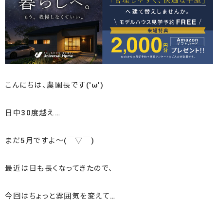
こんにちは、農園長です('ω')
日中30度越え…
まだ5月ですよ〜(￣▽￣)
最近は日も長くなってきたので、
今回はちょっと雰囲気を変えて…