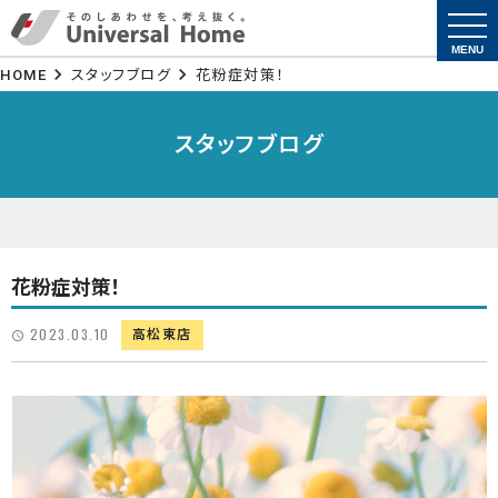
togg
navi
MENU
HOME
スタッフブログ
花粉症対策！
スタッフブログ
花粉症対策！
2023.03.10
高松東店