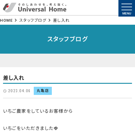
togg
navi
MENU
HOME
スタッフブログ
差し入れ
スタッフブログ
差し入れ
2023.04.06
丸亀店
いちご農家をしているお客様から
いちごをいただきました🍓