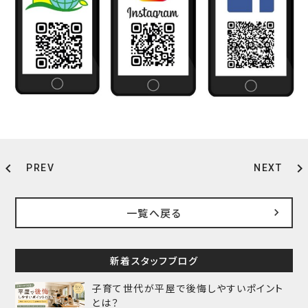
chevron_left
chevron_right
PREV
NEXT
一覧へ戻る
新着スタッフブログ
子育て世代が平屋で後悔しやすいポイント
とは？