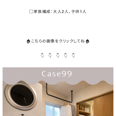
□家族構成：大人2人、子供1人
🏠こちらの画像をクリックしてね🏠
👇 👇 👇 👇 👇