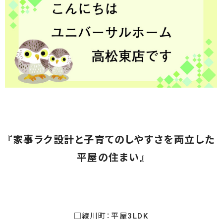
『家事ラク設計と子育てのしやすさを両立した
平屋の住まい』
□綾川町：平屋3LDK