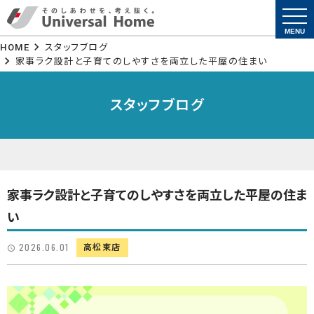
togg
navi
MENU
HOME
スタッフブログ
家事ラク設計と子育てのしやすさを両立した平屋の住まい
スタッフブログ
家事ラク設計と子育てのしやすさを両立した平屋の住ま
い
2026.06.01
高松東店